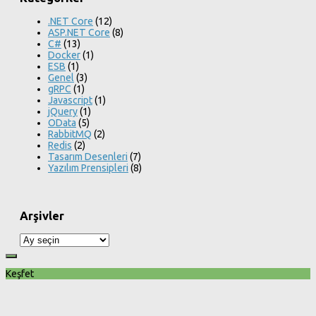
.NET Core
(12)
ASP.NET Core
(8)
C#
(13)
Docker
(1)
ESB
(1)
Genel
(3)
gRPC
(1)
Javascript
(1)
jQuery
(1)
OData
(5)
RabbitMQ
(2)
Redis
(2)
Tasarım Desenleri
(7)
Yazılım Prensipleri
(8)
Arşivler
Arşivler
Keşfet