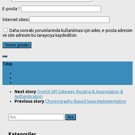
E-posta
*
İnternet sitesi
Daha sonraki yorumlarımda kullanılması için adım, e-posta adresim
ve site adresim bu tarayıcıya kaydedilsin.
Takip
Next story
Ocelot API Gateway: Routing & Aggregation &
Authentication
Previous story
Choreography-Based Saga Implementation
Arama:
Kategoriler