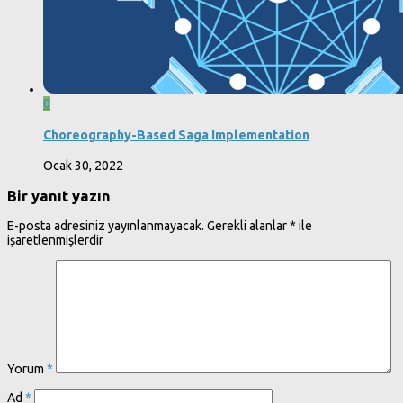
0
Choreography-Based Saga Implementation
Ocak 30, 2022
Bir yanıt yazın
E-posta adresiniz yayınlanmayacak.
Gerekli alanlar
*
ile
işaretlenmişlerdir
Yorum
*
Ad
*