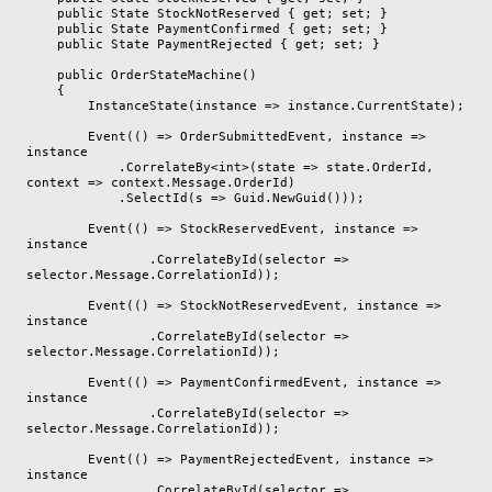
    public State StockNotReserved { get; set; }

    public State PaymentConfirmed { get; set; }

    public State PaymentRejected { get; set; }

    public OrderStateMachine()

    {

        InstanceState(instance => instance.CurrentState);

        Event(() => OrderSubmittedEvent, instance => 
instance

            .CorrelateBy<int>(state => state.OrderId, 
context => context.Message.OrderId)

            .SelectId(s => Guid.NewGuid()));

        Event(() => StockReservedEvent, instance => 
instance

                .CorrelateById(selector => 
selector.Message.CorrelationId));

        Event(() => StockNotReservedEvent, instance => 
instance

                .CorrelateById(selector => 
selector.Message.CorrelationId));

        Event(() => PaymentConfirmedEvent, instance => 
instance

                .CorrelateById(selector => 
selector.Message.CorrelationId));

        Event(() => PaymentRejectedEvent, instance => 
instance

                .CorrelateById(selector => 