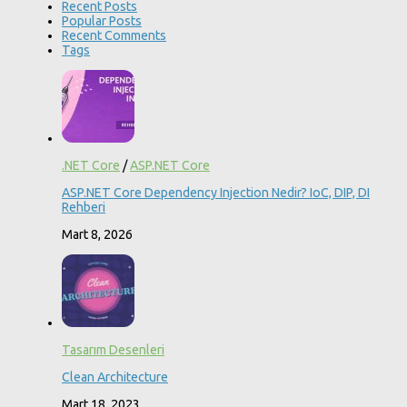
Recent Posts
Popular Posts
Recent Comments
Tags
.NET Core
/
ASP.NET Core
ASP.NET Core Dependency Injection Nedir? IoC, DIP, DI
Rehberi
Mart 8, 2026
Tasarım Desenleri
Clean Architecture
Mart 18, 2023